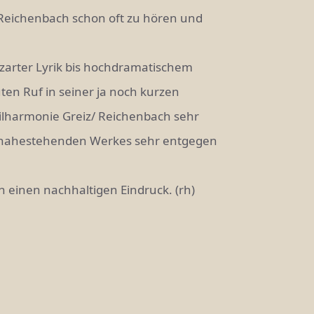
n Reichenbach schon oft zu hören und
n zarter Lyrik bis hochdramatischem
en Ruf in seiner ja noch kurzen
hilharmonie Greiz/ Reichenbach sehr
on nahestehenden Werkes sehr entgegen
n einen nachhaltigen Eindruck. (rh)