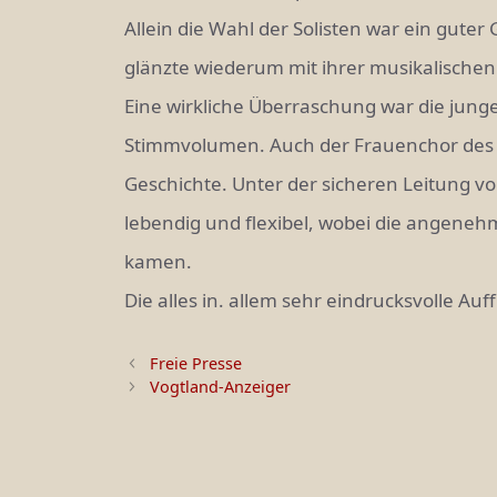
Allein die Wahl der Solisten war ein gute
glänzte wiederum mit ihrer musika­lischen
Eine wirkliche Überraschung war die junge
Stimmvolumen. Auch der Frauen­chor des R
Geschichte. Unter der sicheren Leitung vo
lebendig und flexi­bel, wobei die angen
kamen.
Die alles in. allem sehr eindrucksvolle A
Freie Presse
Vogtland-Anzeiger